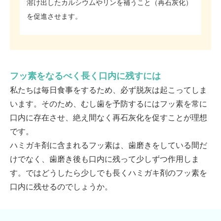
溶け出したカルシウムやリンを補うこと（再石灰化）
を促進させます。
フッ素をなるべく長く口内に残すには
私たちは毎日食事をするため、必ず脱灰は起こってしま
います。そのため、むし歯を予防するにはフッ素を常に
口内に存在させ、絶え間なく再石灰化を促すことが理想
です。
ハミガキ剤に含まれるフッ素は、歯磨きをしている間だ
けでなく、歯磨き後も口内に残って少しずつ作用しま
す。ではどうしたら少しでも長くハミガキ剤のフッ素を
口内に残せるのでしょうか。