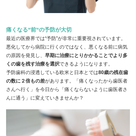
痛くなる”前”の予防が大切
最近の医療界では“予防”が非常に重要視されています。
悪化してから病院に行くのではなく、悪くなる前に病気
の原因を発見し、
早期に治療にとりかかることでより多
くの歯を残す治療を選択
できるようになります。
予防歯科の浸透している欧米と日本とでは
80歳の残在歯
の数に２倍もの差
があります。「痛くなったから歯医者
さんへ行く」を今日から「痛くならないように歯医者さ
んに通う」に変えていきませんか？