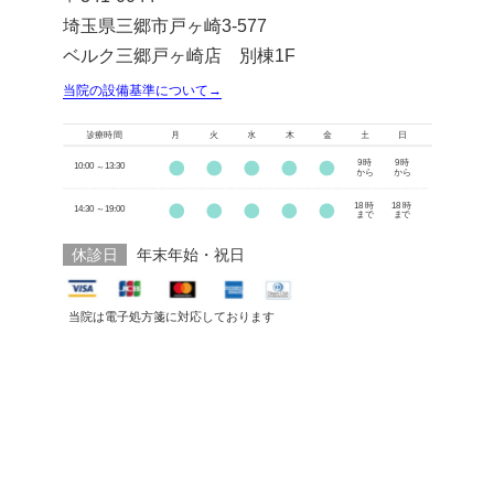
埼玉県三郷市戸ヶ崎3-577
ベルク三郷戸ヶ崎店 別棟1F
当院の設備基準について→
休診日
年末年始・祝日
当院は電子処方箋に対応しております