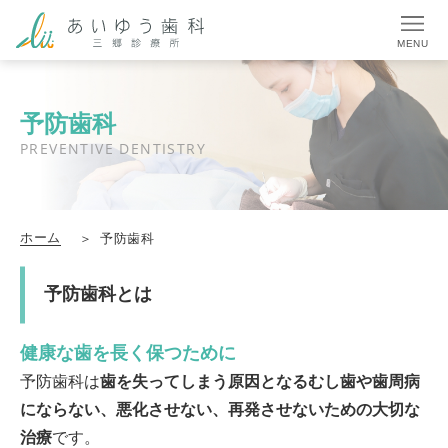
MENU
予防歯科
PREVENTIVE DENTISTRY
ホーム
予防歯科
予防歯科とは
健康な歯を長く保つために
予防歯科は
歯を失ってしまう原因となるむし歯や歯周病
にならない、悪化させない、再発させないための大切な
治療
です。