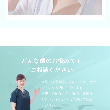
どんな歯のお悩みでも、
ご相談ください。
当院では患者さまとのコミュニケー
ションを大切にしています。
不安・心配なこと、疑問、要望な
どございましたらお気軽にご連絡
ください。