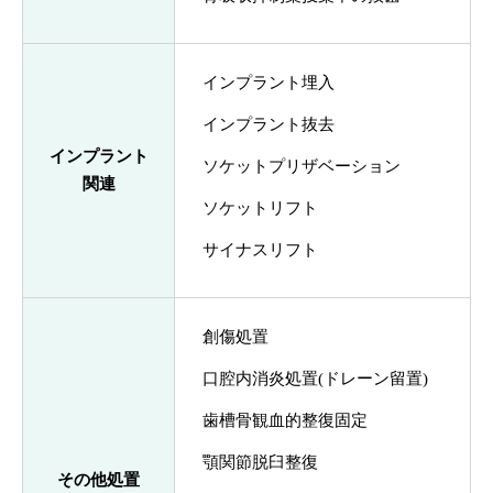
インプラント埋入
インプラント抜去
インプラント
ソケットプリザベーション
関連
ソケットリフト
サイナスリフト
創傷処置
口腔内消炎処置(ドレーン留置)
歯槽骨観血的整復固定
顎関節脱臼整復
その他処置