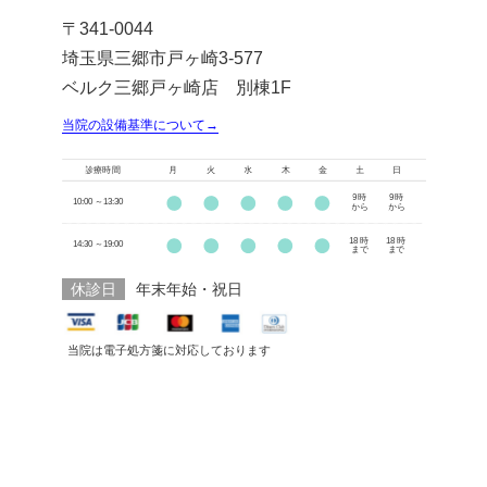
〒341-0044
埼玉県三郷市戸ヶ崎3-577
ベルク三郷戸ヶ崎店 別棟1F
当院の設備基準について→
休診日
年末年始・祝日
当院は電子処方箋に対応しております