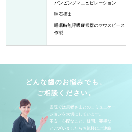
パンピングマニュピレーション
唾石摘出
睡眠時無呼吸症候群のマウスピース
作製
どんな歯のお悩みでも、
ご相談ください。
当院では患者さまとのコミュニケー
ションを大切にしています。
不安・心配なこと、疑問、要望な
どございましたらお気軽にご連絡