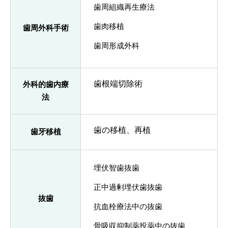
歯周組織再生療法
歯肉移植
歯周外科手術
歯周形成外科
歯根端切除術
外科的歯内療
法
歯の移植、再植
歯牙移植
埋伏智歯抜歯
正中過剰埋伏歯抜歯
抜歯
抗血栓療法中の抜歯
骨吸収抑制薬投薬中の抜歯