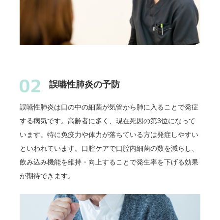
誤嚥性肺炎の予防
誤嚥性肺炎は口の中の細菌が気管から肺に入ることで発症
する病気です。高齢者に多く、現在死因の第3位になって
います。特に免疫力や体力が落ちている方は発症しやすい
といわれています。口腔ケアで口腔内細菌の数を減らし、
飲み込み機能を維持・向上することで発生率を下げる効果
が期待できます。