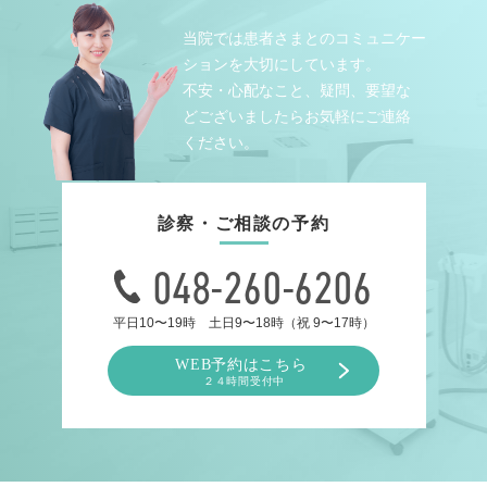
当院では患者さまとのコミュニケー
ションを大切にしています。
不安・心配なこと、疑問、要望な
どございましたらお気軽にご連絡
ください。
診察・ご相談の予約
048-260-6206
平日10〜19時 土日9〜18時（祝 9〜17時）