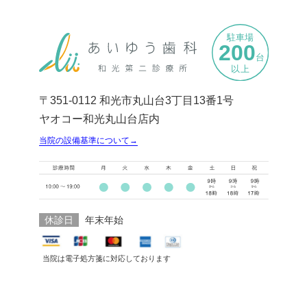
〒351-0112 和光市丸山台3丁目13番1号
ヤオコー和光丸山台店内
当院の設備基準について→
休診日
年末年始
当院は電子処方箋に対応しております