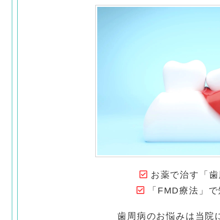
お薬で治す「歯
「FMD療法」
歯周病のお悩みは当院