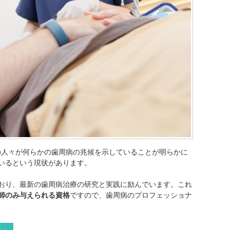
の人々が何らかの歯周病の兆候を示していることが明らかに
いるという現状があります。
おり、最新の歯周病治療の研究と実践に励んでいます。これ
師のみ与えられる資格
ですので、歯周病のプロフェッショナ
医」