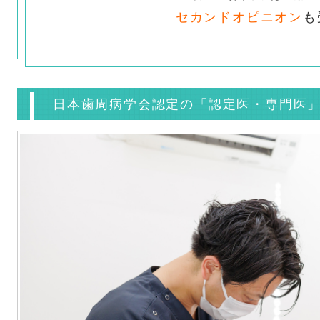
セカンドオピニオン
も
日本歯周病学会認定の「認定医・専門医