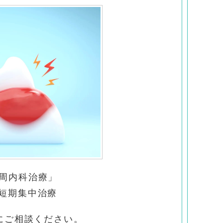
周内科治療」
で短期集中治療
にご相談ください。