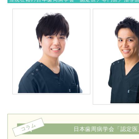
コラム
日本歯周病学会「認定医