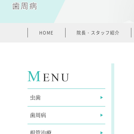
HOME
院長・スタッフ紹介
虫歯
歯周病
根管治療