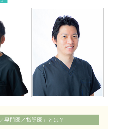
／専門医／指導医」とは？