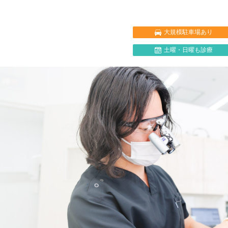
大規模駐車場あり
土曜・日曜も診療