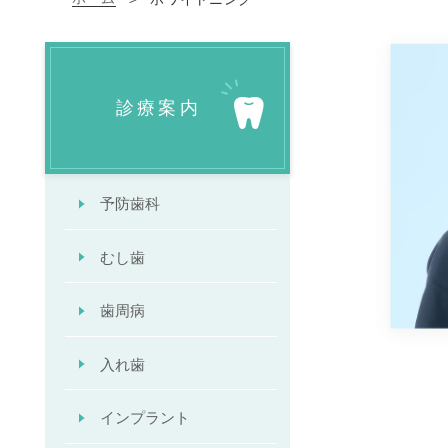
診療案内
予防歯科
むし歯
歯周病
入れ歯
インプラント