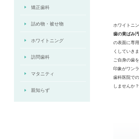
矯正歯科
詰め物・被せ物
ホワイトニ
歯の黄ばみ
ホワイトニング
の表面に専
くしていき
訪問歯科
ご自身の歯
印象がワン
マタニティ
歯科医院で
しませんか
親知らず