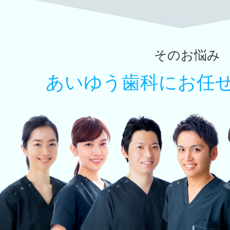
そのお悩み
あいゆう歯科に
お任