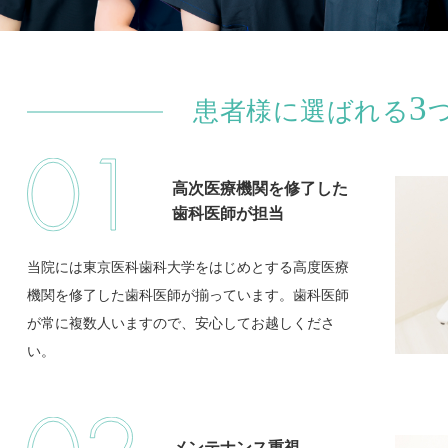
3
患者様に選ばれる
高次医療機関を修了した
歯科医師が担当
当院には東京医科歯科大学をはじめとする高度医療
機関を修了した歯科医師が揃っています。歯科医師
が常に複数人いますので、安心してお越しくださ
い。
メンテナンス重視