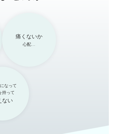
痛くないか
心配…
になって
を持って
えない