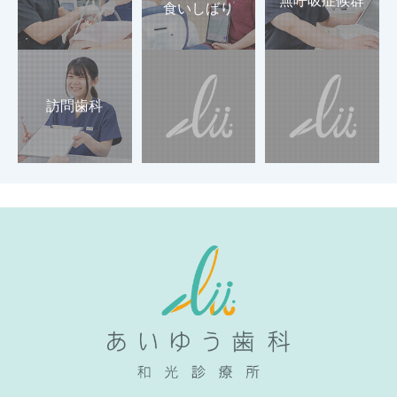
無呼吸症候群
食いしばり
訪問歯科